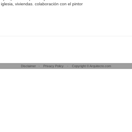
 iglesia, viviendas. colaboración con el pintor
Disclaimer
-
Privacy Policy
- Copyright © Arquitecto.com