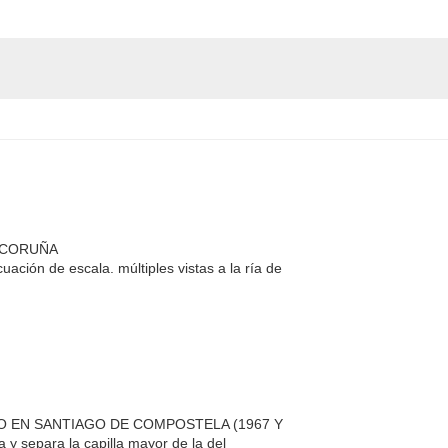
 CORUÑA
ación de escala. múltiples vistas a la ría de
O EN SANTIAGO DE COMPOSTELA (1967 Y
a y separa la capilla mayor de la del