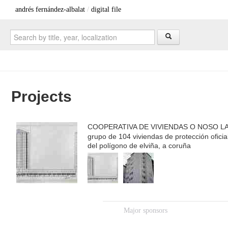
andrés fernández-albalat
/
digital file
Projects
COOPERATIVA DE VIVIENDAS O NOSO L
grupo de 104 viviendas de protección oficia
del polígono de elviña, a coruña
Major sponsors