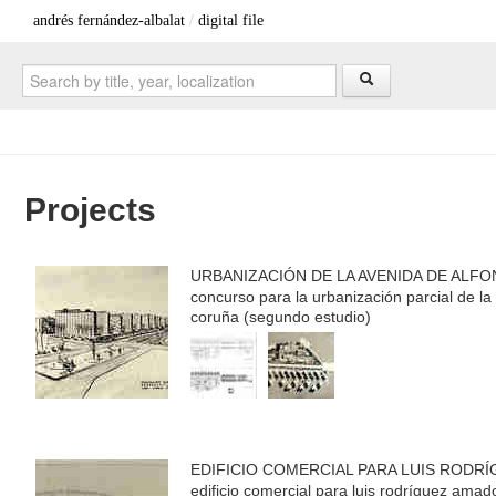
andrés fernández-albalat
/
digital file
Projects
URBANIZACIÓN DE LA AVENIDA DE ALF
concurso para la urbanización parcial de la
coruña (segundo estudio)
EDIFICIO COMERCIAL PARA LUIS RODR
edificio comercial para luis rodríguez amad